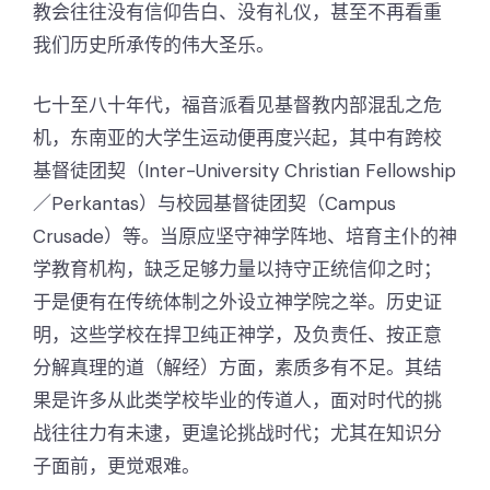
教会往往没有信仰告白、没有礼仪，甚至不再看重
我们历史所承传的伟大圣乐。
七十至八十年代，福音派看见基督教内部混乱之危
机，东南亚的大学生运动便再度兴起，其中有跨校
基督徒团契（Inter-University Christian Fellowship
／Perkantas）与校园基督徒团契（Campus
Crusade）等。当原应坚守神学阵地、培育主仆的神
学教育机构，缺乏足够力量以持守正统信仰之时；
于是便有在传统体制之外设立神学院之举。历史证
明，这些学校在捍卫纯正神学，及负责任、按正意
分解真理的道（解经）方面，素质多有不足。其结
果是许多从此类学校毕业的传道人，面对时代的挑
战往往力有未逮，更遑论挑战时代；尤其在知识分
子面前，更觉艰难。