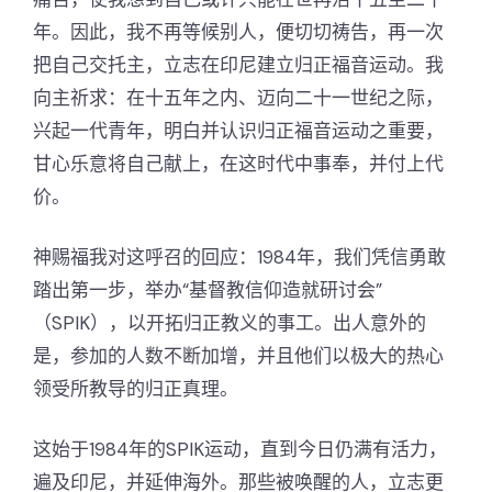
年。因此，我不再等候别人，便切切祷告，再一次
把自己交托主，立志在印尼建立归正福音运动。我
向主祈求：在十五年之内、迈向二十一世纪之际，
兴起一代青年，明白并认识归正福音运动之重要，
甘心乐意将自己献上，在这时代中事奉，并付上代
价。
神赐福我对这呼召的回应：1984年，我们凭信勇敢
踏出第一步，举办“基督教信仰造就研讨会”
（SPIK），以开拓归正教义的事工。出人意外的
是，参加的人数不断加增，并且他们以极大的热心
领受所教导的归正真理。
这始于1984年的SPIK运动，直到今日仍满有活力，
遍及印尼，并延伸海外。那些被唤醒的人，立志更