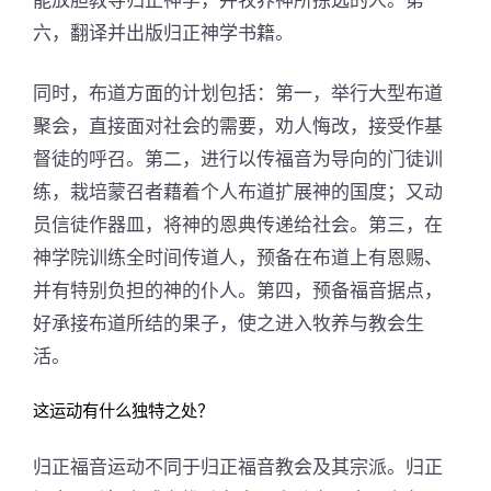
六，翻译并出版归正神学书籍。
同时，布道方面的计划包括：第一，举行大型布道
聚会，直接面对社会的需要，劝人悔改，接受作基
督徒的呼召。第二，进行以传福音为导向的门徒训
练，栽培蒙召者藉着个人布道扩展神的国度；又动
员信徒作器皿，将神的恩典传递给社会。第三，在
神学院训练全时间传道人，预备在布道上有恩赐、
并有特别负担的神的仆人。第四，预备福音据点，
好承接布道所结的果子，使之进入牧养与教会生
活。
这运动有什么独特之处？
归正福音运动不同于归正福音教会及其宗派。归正