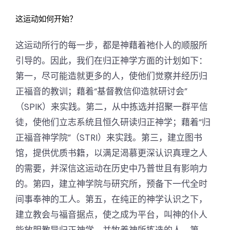
这运动如何开始？
这运动所行的每一步，都是神藉着祂仆人的顺服所
引导的。因此，我们在归正神学方面的计划如下：
第一，尽可能造就更多的人，使他们觉察并经历归
正福音的教训；藉着“基督教信仰造就研讨会”
（SPIK）来实践。第二，从中拣选并招聚一群平信
徒，使他们立志系统且恒久研读归正神学；藉着“归
正福音神学院”（STRI）来实践。第三，建立图书
馆，提供优质书籍，以满足渴慕更深认识真理之人
的需要，并深信这运动在历史中乃普世且有影响力
的。第四，建立神学院与研究所，预备下一代全时
间事奉神的工人。第五，在纯正的神学认识之下，
建立教会与福音据点，使之成为平台，叫神的仆人
能放胆教导归正神学，并牧养神所拣选的人。第