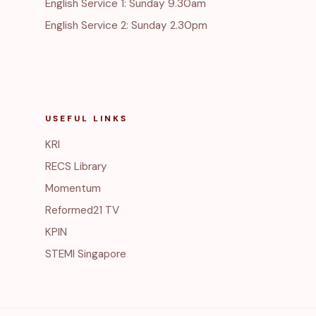
English Service 1: Sunday 9.30am
English Service 2: Sunday 2.30pm
USEFUL LINKS
KRI
RECS Library
Momentum
Reformed21 TV
KPIN
STEMI Singapore