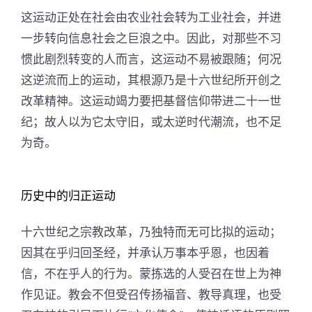
这运动正处在社会由农业社会转为工业社会，并进
一步转向信息社会之巨浪之中。因此，对那些不习
惯此剧烈转变的人而言，这运动不易被跟随；何况
这逆流而上的运动，其根源乃是十六世纪所开创之
改革精神。这运动竭力要把基督信仰带进二十一世
纪；故人以为它太守旧，或太逆时代潮流，也不足
为奇。
历史中的归正运动
十六世纪之宗教改革，乃独特而无可比拟的运动；
因其在乎归回圣经，并承认万事本乎恩，也因着
信，不在乎人的行为。蒙拣选的人受召在世上为神
作见证。教会不但受召传扬福音、教导真理，也受