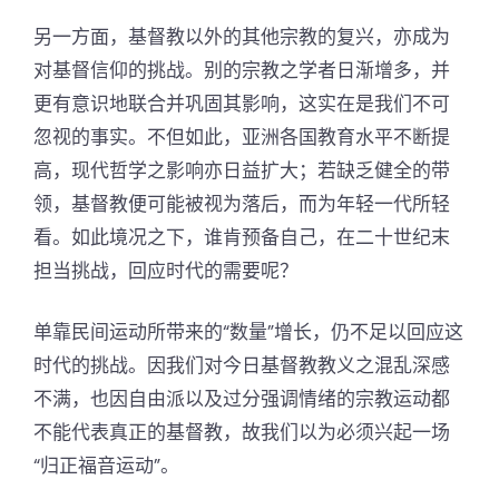
另一方面，基督教以外的其他宗教的复兴，亦成为
对基督信仰的挑战。别的宗教之学者日渐增多，并
更有意识地联合并巩固其影响，这实在是我们不可
忽视的事实。不但如此，亚洲各国教育水平不断提
高，现代哲学之影响亦日益扩大；若缺乏健全的带
领，基督教便可能被视为落后，而为年轻一代所轻
看。如此境况之下，谁肯预备自己，在二十世纪末
担当挑战，回应时代的需要呢？
单靠民间运动所带来的“数量”增长，仍不足以回应这
时代的挑战。因我们对今日基督教教义之混乱深感
不满，也因自由派以及过分强调情绪的宗教运动都
不能代表真正的基督教，故我们以为必须兴起一场
“归正福音运动”。