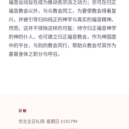
福音运动旨在成为推动各宗派之动力；亦可在归正
福音教会以外，与众教会同工，为要使教会得着复
兴，并被引导归向纯正的神学与真实的福音精神。
然而，这并不排除这样的可能：持守归正福音神学
的神的仆人，也可建立归正福音教会，作为神国度
中的平台，与别的教会同行，帮助众教会尽其作为
基督身体之职分与呼召。
日程
华文主日礼拜: 星期日 2:00 PM