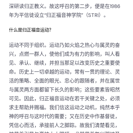
深研读归正教义。故这呼召的第二步，便是在1986
年为平信徒设立“归正福音神学院”（STRI）。
什么是归正福音运动？
运动不同于组织。运动乃如火焰之热心与属灵的奋
兴，点燃一群人，使他们成为有力的影响，叫人看
见、承认、继续，并担当那足以改变历史之重要使
命。历史上一切卓越的运动，常有一贯的理论、灵
活的策略、全面的眼光、忠心的跟随者，并在属世
与属灵两方面都留下长久的影响；这些要素皆昭然
可见。因此，归正福音运动在若干关键之处，必须
求主帮助并赐福。我们信这运动之动机，纯然本乎
神的呼召与这时代的需要；又在历史中作基督徒，
凭信心而活，承接前人之脚踪。故我们清楚看见，