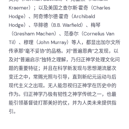
Kraemer）；以及美国之查尔斯·霍奇（Charles
Hodge）、阿奇博尔德·霍奇（Archibald
Hodge）、华腓德（B.B. Warfield）、梅琴
（Gresham Machen）、范泰尔（Cornelius Van
Til）、穆理（John Murray）等人，都显出加尔文所
传承那“毫不妥协”的品格。对“普遍恩典”之发现，以
及对“普遍启示”独特之理解，乃归正神学处理文化问
题的重要特征；并且在科学新发现与思想潮流屡次
变迁之中，常赐光照与引导，直到新纪元运动与后
现代主义之出现。无人能忽视归正神学在历史中的
作为。归正神学乃极有韧性之神学传统之一，也最
能引领基督徒打那美好的仗，并为人类未来提供指
引。