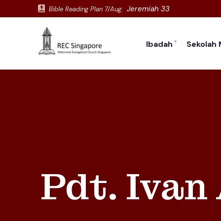
Jeremiah 33
Bible Reading Plan
7/Aug
:
Ibadah
Sekolah
Pdt. Ivan