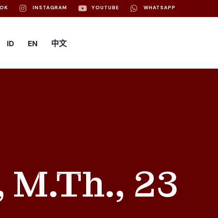
OOK
INSTAGRAM
YOUTUBE
WHATSAPP
ID
EN
中文
 M.Th., 23