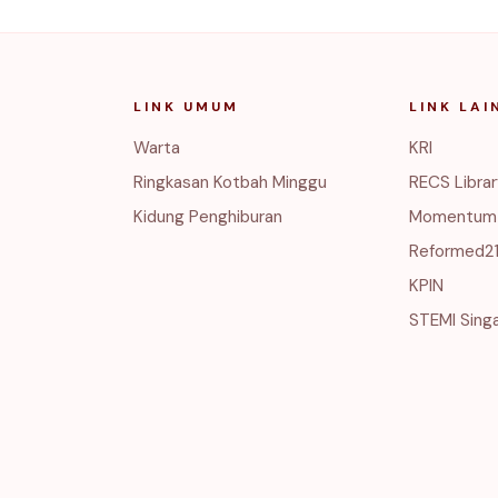
LINK UMUM
LINK LAI
Warta
KRI
Ringkasan Kotbah Minggu
RECS Libra
Kidung Penghiburan
Momentum
Reformed2
KPIN
STEMI Sing